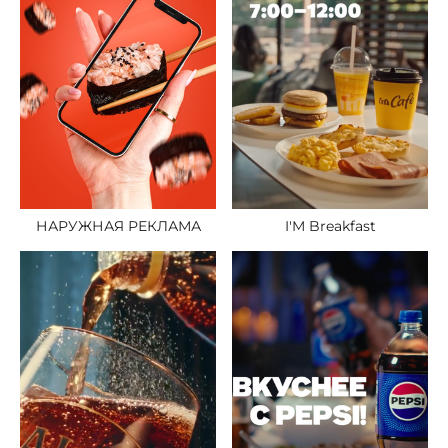
I'M Breakfast
НАРУЖНАЯ РЕКЛАМА