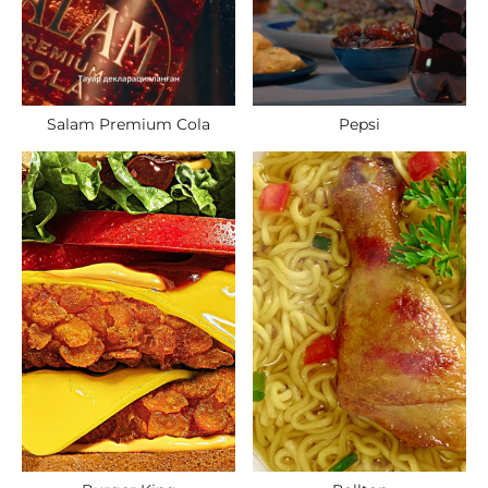
Salam Premium Cola
Pepsi