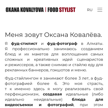
RU
Меня зовут Оксана Ковалёва.
Я
фуд-стилист
и
фуд-фотограф
в Алматы.
Я профессионально занимаюсь созданием
блюд и их макетов для воплощения самых
сложных и креативных идей сценаристов
и режиссеров, а также снимаю и стайлю еду для
рекламных баннеров, пэкшотов и меню.
Фуд-стайлингом я занимают более 3 лет, а фуд-
фотографией более 6. Это моя страсть,
т к именно здесь я могу реализовать свой
перфекционизм,
создавая
идеальные (либо
идеально неидеальные)
блюда для
видеосъемки и фотографий
, при этом